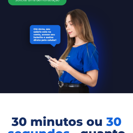
Solicite uma demonstração
30 minutos ou
30