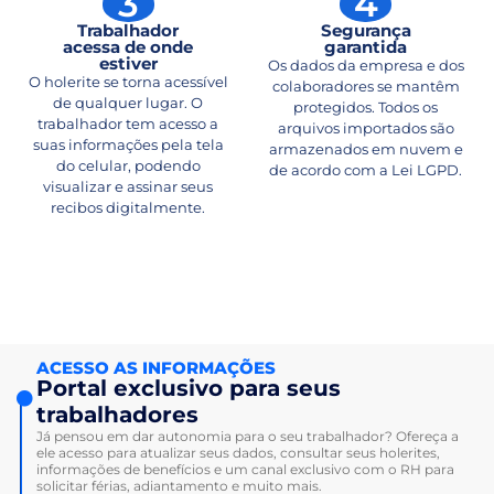
3
4
Trabalhador
Segurança
acessa de onde
garantida
estiver
Os dados da empresa e dos
O holerite se torna acessível
colaboradores se mantêm
de qualquer lugar. O
protegidos. Todos os
trabalhador tem acesso a
arquivos importados são
suas informações pela tela
armazenados em nuvem e
do celular, podendo
de acordo com a Lei LGPD.
visualizar e assinar seus
recibos digitalmente.
ACESSO AS INFORMAÇÕES
Portal exclusivo para seus
trabalhadores
Já pensou em dar autonomia para o seu trabalhador? Ofereça a
ele acesso para atualizar seus dados, consultar seus holerites,
informações de benefícios e um canal exclusivo com o RH para
solicitar férias, adiantamento e muito mais.