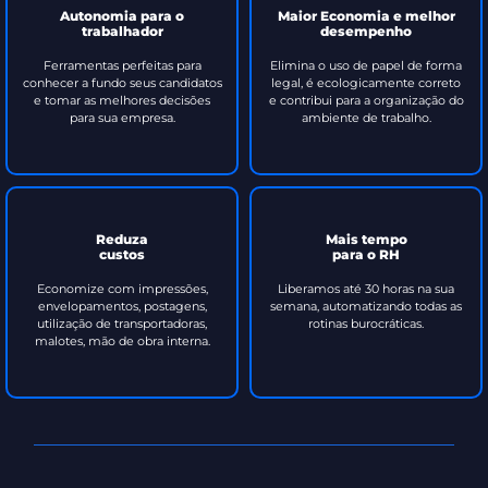
Autonomia para o
Maior Economia e melhor
trabalhador
desempenho
Ferramentas perfeitas para
Elimina o uso de papel de forma
conhecer a fundo seus candidatos
legal, é ecologicamente correto
e tomar as melhores decisões
e contribui para a organização do
para sua empresa.
ambiente de trabalho.
Reduza
Mais tempo
custos
para o RH
Economize com impressões,
Liberamos até 30 horas na sua
envelopamentos, postagens,
semana, automatizando todas as
utilização de transportadoras,
rotinas burocráticas.
malotes, mão de obra interna.