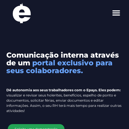
Jornal do RH
Login Trabalha
Comunicação interna através
de um
portal exclusivo para
seus colaboradores.
Dê autonomia aos seus trabalhadores com o Epays. Eles podem:
visualizar e revisar seus holerites, benefícios, espelho de ponto e
documentos, solicitar férias, enviar documentos e editar
informações. Assim, o seu RH terá mais tempo para realizar outras
atividades!